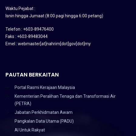
Waktu Pejabat :
Isnin hingga Jumaat (8:00 pagi hingga 6:00 petang)
Telefon : +603-89476400
Faks : +603-89483044
Emel : webmaster[at]nahrim[dot]gov[dot]my
PAUTAN BERKAITAN
Portal Rasmi Kerajaan Malaysia
Kementerian Peralihan Tenaga dan Transformasi Air
(PETRA)
Jabatan Perkhidmatan Awam
Pangkalan Data Utama (PADU)
AI Untuk Rakyat