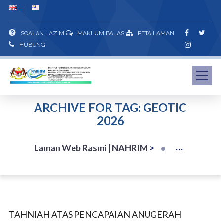
SOALAN LAZIM
MAKLUM BALAS
PETA LAMAN
HUBUNGI
ARCHIVE FOR TAG: GEOTIC
2026
Laman Web Rasmi | NAHRIM
>
TAHNIAH ATAS PENCAPAIAN ANUGERAH