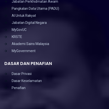
Jabatan Perkhidmatan Awam
Pangkalan Data Utama (PADU)
AI Untuk Rakyat
Jabatan Digital Negara
MyGovUC
KRSTE
Akademi Sains Malaysia
MyGovernment
DASAR DAN PENAFIAN
Dasar Privasi
Dasar Keselamatan
Penafian