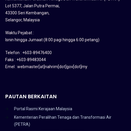
Lot 5377, Jalan Putra Permai,
43300 Seri Kembangan,
Selangor, Malaysia
Waktu Pejabat :
Isnin hingga Jumaat (8:00 pagi hingga 6:00 petang)
Telefon : +603-89476400
Faks : +603-89483044
Emel : webmaster[at]nahrim[dot]gov[dot]my
PAUTAN BERKAITAN
Portal Rasmi Kerajaan Malaysia
Kementerian Peralihan Tenaga dan Transformasi Air
(PETRA)