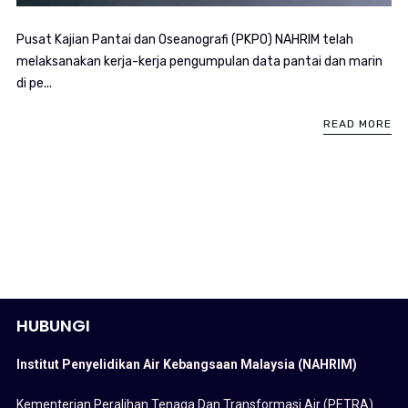
Pusat Kajian Pantai dan Oseanografi (PKPO) NAHRIM telah
melaksanakan kerja-kerja pengumpulan data pantai dan marin
di pe...
READ MORE
HUBUNGI
Institut Penyelidikan Air Kebangsaan Malaysia (NAHRIM)
Kementerian Peralihan Tenaga Dan Transformasi Air (PETRA)