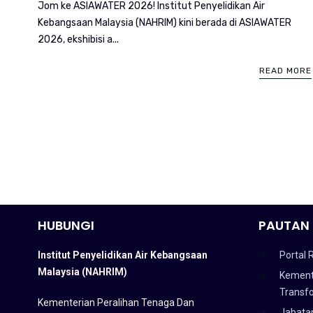
Jom ke ASIAWATER 2026! Institut Penyelidikan Air
Kebangsaan Malaysia (NAHRIM) kini berada di ASIAWATER
2026, ekshibisi a...
READ MORE
HUBUNGI
PAUTAN 
Institut Penyelidikan Air Kebangsaan
Portal 
Malaysia (NAHRIM)
Kement
Transf
Kementerian Peralihan Tenaga Dan
Jabata