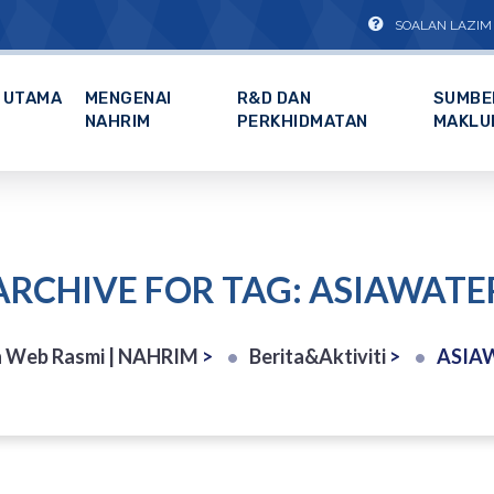
SOALAN LAZIM
UTAMA
MENGENAI
R&D DAN
SUMBE
NAHRIM
PERKHIDMATAN
MAKLU
ARCHIVE FOR TAG: ASIAWATE
 Web Rasmi | NAHRIM
>
Berita&Aktiviti
>
ASIA