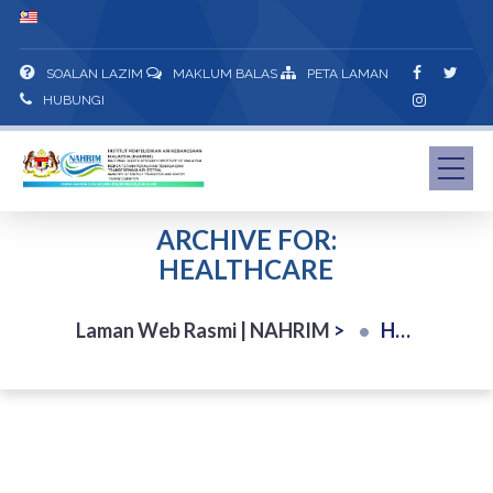
SOALAN LAZIM
MAKLUM BALAS
PETA LAMAN
HUBUNGI
ARCHIVE FOR:
HEALTHCARE
Laman Web Rasmi | NAHRIM
>
Healthcare