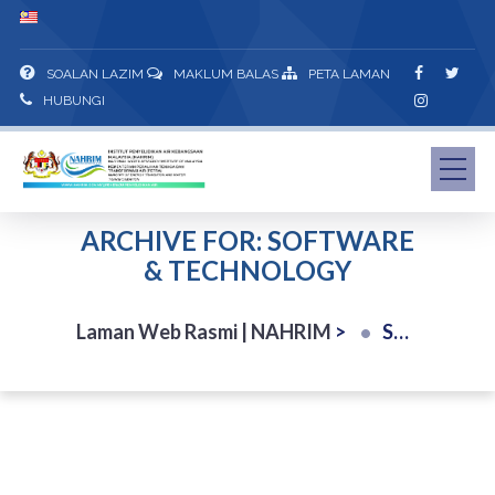
SOALAN LAZIM
MAKLUM BALAS
PETA LAMAN
HUBUNGI
ARCHIVE FOR: SOFTWARE
& TECHNOLOGY
Laman Web Rasmi | NAHRIM
>
Software & Technology