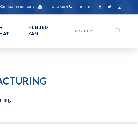
MAKLUM BALAS
PETA LAMAN
HUBUNGI
R
HUBUNGI
MAT
KAMI
ACTURING
ring