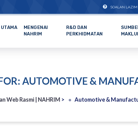
SOALAN LAZIM
UTAMA
MENGENAI
R&D DAN
SUMBE
NAHRIM
PERKHIDMATAN
MAKLU
 FOR: AUTOMOTIVE & MANUF
an Web Rasmi | NAHRIM
>
Automotive & Manufactu