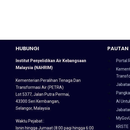
HUBUNGI
PAUTAN 
Institut Penyelidikan Air Kebangsaan
Portal 
Malaysia (NAHRIM)
Kement
Transf
Kementerian Peralihan Tenaga Dan
Jabata
Transformasi Air (PETRA)
Pangka
Lot 5377, Jalan Putra Permai,
43300 Seri Kembangan,
AI Untu
Selangor, Malaysia
Jabatan
MyGov
Waktu Pejabat :
KRSTE
Isnin hingga Jumaat (8:00 pagi hingga 6:00