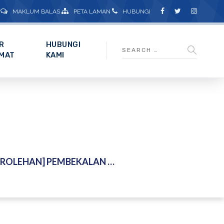
MAKLUM BALAS
PETA LAMAN
HUBUNGI
R
HUBUNGI
MAT
KAMI
 BATERI MARIN GRADE UNTUK STESEN PEMANTAUAN OMBAK DAN ARUS PERAIRAN NEGARA