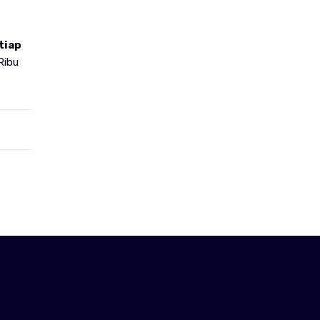
tiap
Ribu