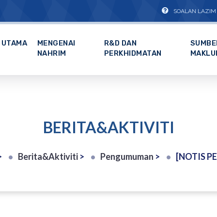
SOALAN LAZIM
UTAMA
MENGENAI
R&D DAN
SUMBE
NAHRIM
PERKHIDMATAN
MAKLU
BERITA&AKTIVITI
>
Berita&Aktiviti
>
Pengumuman
>
[NOTIS PEROLEHAN] PEMBEKALAN