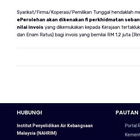
Syarikat/Firma/Koperasi/Pemilikan Tunggal hendaklah 
ePerolehan akan dikenakan fi perkhidmatan seban
nilai invois
yang dikemukakan kepada Kerajaan tertakluk
dan Enam Ratus) bagi invois yang bernilai RM 1.2 juta (Ri
HUBUNGI
PAUTAN 
Institut Penyelidikan Air Kebangsaan
Portal 
Malaysia (NAHRIM)
Kement