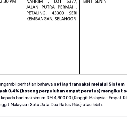
mengambil perhatian bahawa
setiap transaksi melalui Sistem
nyak 0.4% (kosong perpuluhan empat peratus) mengikut s
 kepada had maksimum RM 4,800.00 (Ringgit Malaysia : Empat R
nggit Malaysia : Satu Juta Dua Ratus Ribu) atau lebih.