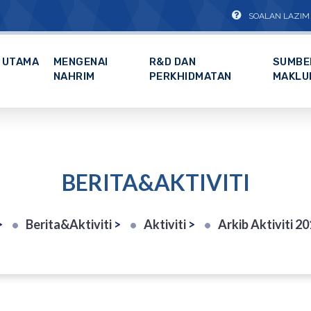
SOALAN LAZIM
UTAMA
MENGENAI
R&D DAN
SUMBE
NAHRIM
PERKHIDMATAN
MAKLU
BERITA&AKTIVITI
>
Berita&Aktiviti
>
Aktiviti
>
Arkib Aktiviti 2