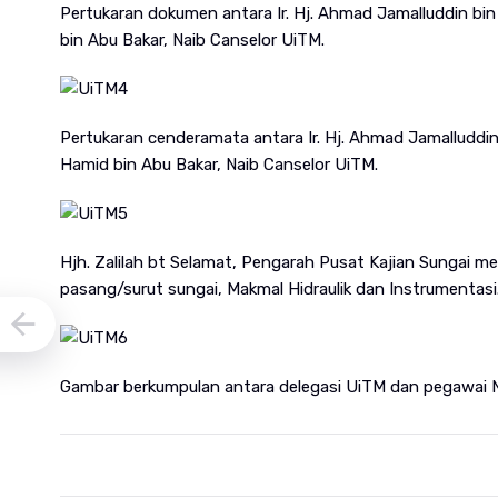
Pertukaran dokumen antara Ir. Hj. Ahmad Jamalluddin bin
bin Abu Bakar, Naib Canselor UiTM.
Pertukaran cenderamata antara Ir. Hj. Ahmad Jamalluddin
Hamid bin Abu Bakar, Naib Canselor UiTM.
Hjh. Zalilah bt Selamat, Pengarah Pusat Kajian Sungai 
pasang/surut sungai, Makmal Hidraulik dan Instrumentasi
Gambar berkumpulan antara delegasi UiTM dan pegawai