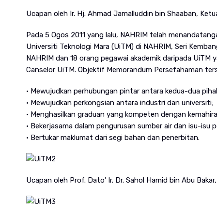
Ucapan oleh Ir. Hj. Ahmad Jamalluddin bin Shaaban, Ke
Pada 5 Ogos 2011 yang lalu, NAHRIM telah menandatang
Universiti Teknologi Mara (UiTM) di NAHRIM, Seri Kembang
NAHRIM dan 18 orang pegawai akademik daripada UiTM yang 
Canselor UiTM. Objektif Memorandum Persefahaman terseb
• Mewujudkan perhubungan pintar antara kedua-dua pih
• Mewujudkan perkongsian antara industri dan universiti;
• Menghasilkan graduan yang kompeten dengan kemahiran 
• Bekerjasama dalam pengurusan sumber air dan isu-isu p
• Bertukar maklumat dari segi bahan dan penerbitan.
Ucapan oleh Prof. Dato’ Ir. Dr. Sahol Hamid bin Abu Bakar