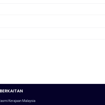
BERKAITAN
Rasmi Kerajaan Malaysia