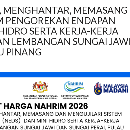
L, MENGHANTAR, MEMASANG
EM PENGOREKAN ENDAPAN
 HIDRO SERTA KERJA-KERJA
IAN LEMBANGAN SUNGAI JAW
AU PINANG