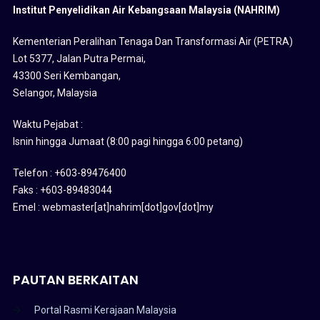
Institut Penyelidikan Air Kebangsaan Malaysia (NAHRIM)
Kementerian Peralihan Tenaga Dan Transformasi Air (PETRA)
Lot 5377, Jalan Putra Permai,
43300 Seri Kembangan,
Selangor, Malaysia
Waktu Pejabat :
Isnin hingga Jumaat (8:00 pagi hingga 6:00 petang)
Telefon : +603-89476400
Faks : +603-89483044
Emel : webmaster[at]nahrim[dot]gov[dot]my
PAUTAN BERKAITAN
Portal Rasmi Kerajaan Malaysia