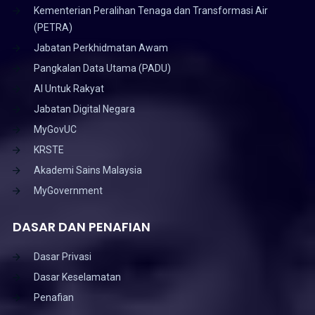
Kementerian Peralihan Tenaga dan Transformasi Air
(PETRA)
Jabatan Perkhidmatan Awam
Pangkalan Data Utama (PADU)
AI Untuk Rakyat
Jabatan Digital Negara
MyGovUC
KRSTE
Akademi Sains Malaysia
MyGovernment
DASAR DAN PENAFIAN
Dasar Privasi
Dasar Keselamatan
Penafian