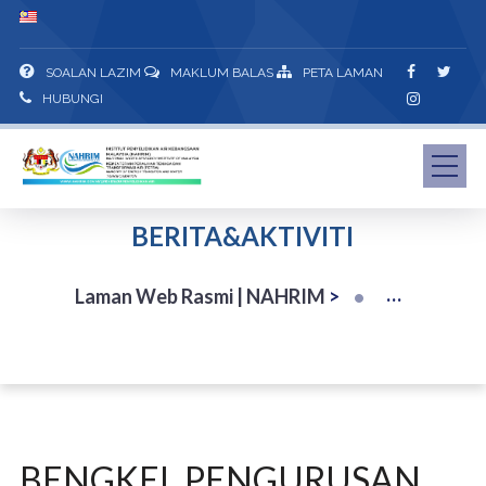
SOALAN LAZIM
MAKLUM BALAS
PETA LAMAN
HUBUNGI
BERITA&AKTIVITI
Laman Web Rasmi | NAHRIM
>
BENGKEL PENGURUSAN