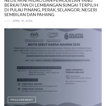
NEDS, MINI HIDRO DAN PEMODELAN YANG
BERKAITAN DI LEMBANGAN SUNGAI TERPILIH
DI PULAU PINANG, PERAK, SELANGOR, NEGERI
SEMBILAN DAN PAHANG
APRIL 15, 2026
PROCUREMENT