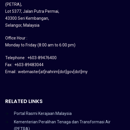
(PETRA)
,
Lot 5377, Jalan Putra Permai,
43300 Seri Kembangan,
Selangor, Malaysia
Office Hour :
Monday to Friday (8:00 am to 6:00 pm)
Telephone : +603-89476400
Fax : +603-89483044
Email : webmaster[at]nahrim[dot]gov[dot]my
RELATED LINKS
Portal Rasmi Kerajaan Malaysia
Kementerian Peralihan Tenaga dan Transformasi Air
(PETRA)