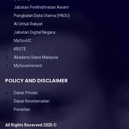
Jabatan Perkhidmatan Awam
Pangkalan Data Utama (PADU)
AI Untuk Rakyat
Jabatan Digital Negara
MyGovUC
KRSTE
Akademi Sains Malaysia
MyGovernment
POLICY AND DISCLAIMER
Dasar Privasi
Dasar Keselamatan
Penafian
All Rights Reserved 2025 ©