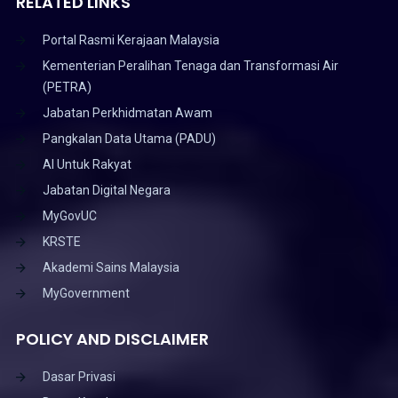
RELATED LINKS
Portal Rasmi Kerajaan Malaysia
Kementerian Peralihan Tenaga dan Transformasi Air
(PETRA)
Jabatan Perkhidmatan Awam
Pangkalan Data Utama (PADU)
AI Untuk Rakyat
Jabatan Digital Negara
MyGovUC
KRSTE
Akademi Sains Malaysia
MyGovernment
POLICY AND DISCLAIMER
Dasar Privasi