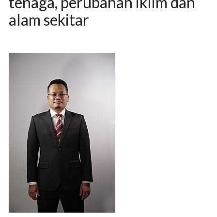
tenaga, perubahan iklim dan
alam sekitar