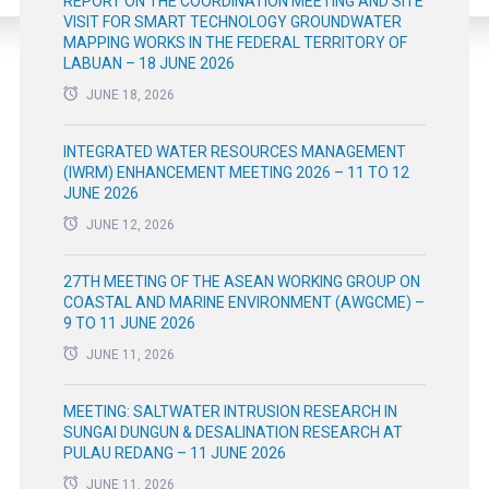
REPORT ON THE COORDINATION MEETING AND SITE
VISIT FOR SMART TECHNOLOGY GROUNDWATER
MAPPING WORKS IN THE FEDERAL TERRITORY OF
LABUAN – 18 JUNE 2026
JUNE 18, 2026
INTEGRATED WATER RESOURCES MANAGEMENT
(IWRM) ENHANCEMENT MEETING 2026 – 11 TO 12
JUNE 2026
JUNE 12, 2026
27TH MEETING OF THE ASEAN WORKING GROUP ON
COASTAL AND MARINE ENVIRONMENT (AWGCME) –
9 TO 11 JUNE 2026
JUNE 11, 2026
MEETING: SALTWATER INTRUSION RESEARCH IN
SUNGAI DUNGUN & DESALINATION RESEARCH AT
PULAU REDANG – 11 JUNE 2026
JUNE 11, 2026