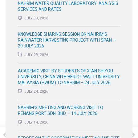
NAHRIM WATER QUALITY LABORATORY: ANALYSIS
SERVICES AND RATES
JULY 30, 2026
KNOWLEDGE SHARING SESSION ON NAHRIM’S
RAINWATER HARVESTING PROJECT WITH SPAN –
29 JULY 2026
JULY 29, 2026
ACADEMIC VISIT BY STUDENTS OF XI’AN SHIYOU
UNIVERSITY, CHINA WITH HERIOT-WATT UNIVERSITY
MALAYSIA (HWUM) TO NAHRIM – 24 JULY 2026
JULY 24, 2026
NAHRIM’S MEETING AND WORKING VISIT TO
PENANG PORT SDN. BHD. – 14 JULY 2026
JULY 14, 2026