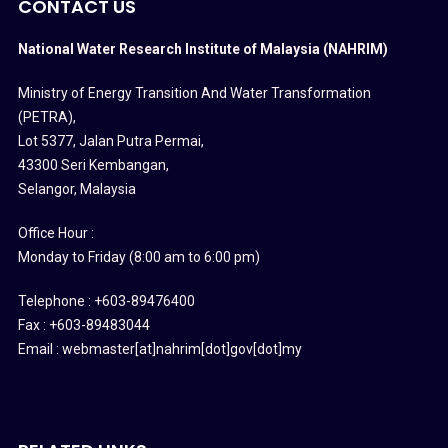
CONTACT US
National Water Research Institute of Malaysia (NAHRIM)
Ministry of Energy Transition And Water Transformation
(PETRA)
,
Lot 5377, Jalan Putra Permai,
43300 Seri Kembangan,
Selangor, Malaysia
Office Hour :
Monday to Friday (8:00 am to 6:00 pm)
Telephone : +603-89476400
Fax : +603-89483044
Email : webmaster[at]nahrim[dot]gov[dot]my