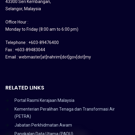
43300 Seri Kembangan,
Selangor, Malaysia
Office Hour :
Monday to Friday (8:00 am to 6:00 pm)
Telephone : +603-89476400
Fax : +603-89483044
Email : webmaster[at]nahrim[dot]gov[dot]my
RELATED LINKS
Portal Rasmi Kerajaan Malaysia
Kementerian Peralihan Tenaga dan Transformasi Air
(PETRA)
Jabatan Perkhidmatan Awam
Pangkalan Data Utama (PADU)