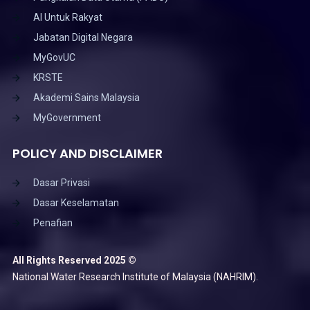
AI Untuk Rakyat
Jabatan Digital Negara
MyGovUC
KRSTE
Akademi Sains Malaysia
MyGovernment
POLICY AND DISCLAIMER
Dasar Privasi
Dasar Keselamatan
Penafian
All Rights Reserved 2025 ©
National Water Research Institute of Malaysia (NAHRIM).