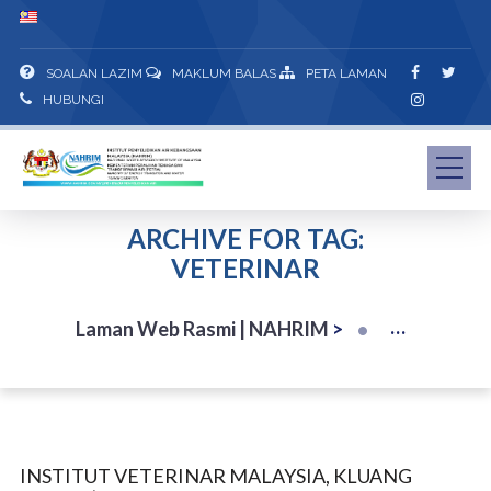
SOALAN LAZIM
MAKLUM BALAS
PETA LAMAN
HUBUNGI
ARCHIVE FOR TAG:
VETERINAR
Laman Web Rasmi | NAHRIM
>
INSTITUT VETERINAR MALAYSIA, KLUANG