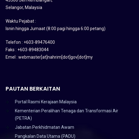
Selangor, Malaysia
Waktu Pejabat :
Isnin hingga Jumaat (8:00 pagi hingga 6:00 petang)
Telefon : +603-89476400
Faks : +603-89483044
Emel : webmaster[at]nahrim[dot]gov[dot]my
PAUTAN BERKAITAN
Portal Rasmi Kerajaan Malaysia
Kementerian Peralihan Tenaga dan Transformasi Air
(PETRA)
Jabatan Perkhidmatan Awam
Pangkalan Data Utama (PADU)