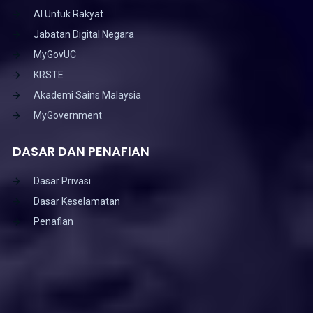
AI Untuk Rakyat
Jabatan Digital Negara
MyGovUC
KRSTE
Akademi Sains Malaysia
MyGovernment
DASAR DAN PENAFIAN
Dasar Privasi
Dasar Keselamatan
Penafian