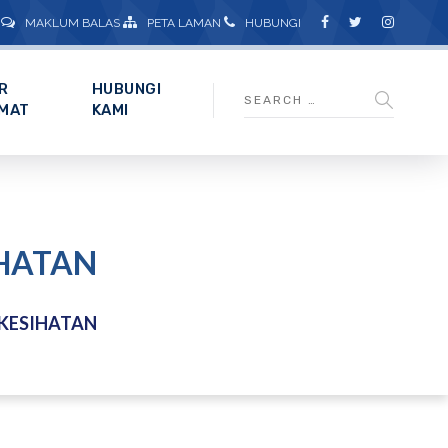
MAKLUM BALAS
PETA LAMAN
HUBUNGI
R
HUBUNGI
MAT
KAMI
IHATAN
KESIHATAN