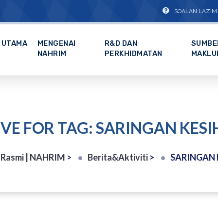
SOALAN LAZIM
UTAMA
MENGENAI
R&D DAN
SUMBE
NAHRIM
PERKHIDMATAN
MAKLU
VE FOR TAG: SARINGAN KES
Rasmi | NAHRIM
>
Berita&Aktiviti
>
SARINGAN 