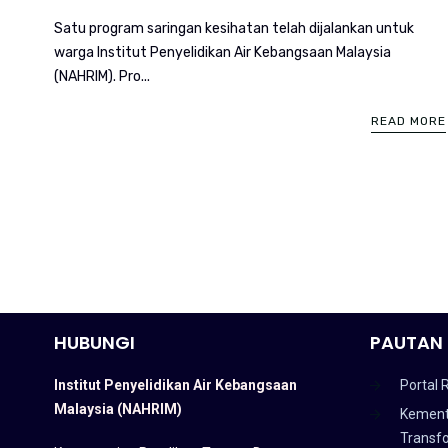
Satu program saringan kesihatan telah dijalankan untuk
warga Institut Penyelidikan Air Kebangsaan Malaysia
(NAHRIM). Pro...
READ MORE
HUBUNGI
PAUTAN 
Institut Penyelidikan Air Kebangsaan
Portal 
Malaysia (NAHRIM)
Kement
Transf