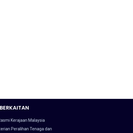
BERKAITAN
Rasmi Kerajaan Malaysia
erian Peralihan Tenaga dan