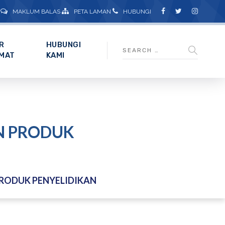
MAKLUM BALAS
PETA LAMAN
HUBUNGI
R
HUBUNGI
MAT
KAMI
N PRODUK
RODUK PENYELIDIKAN