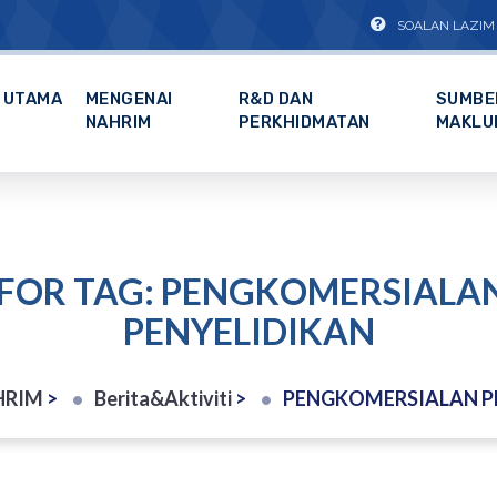
SOALAN LAZIM
UTAMA
MENGENAI
R&D DAN
SUMBE
NAHRIM
PERKHIDMATAN
MAKLU
 FOR TAG: PENGKOMERSIALA
PENYELIDIKAN
AHRIM
>
Berita&Aktiviti
>
PENGKOMERSIALAN P