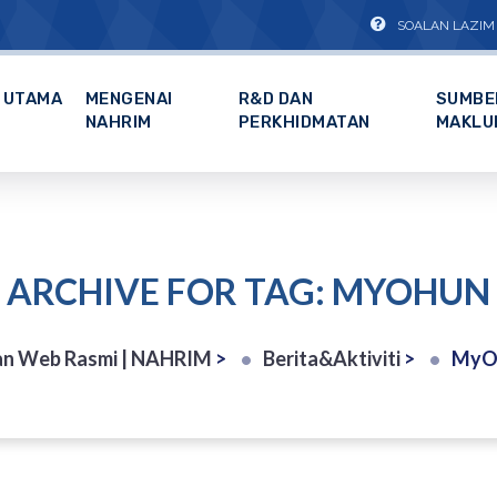
SOALAN LAZIM
UTAMA
MENGENAI
R&D DAN
SUMBE
NAHRIM
PERKHIDMATAN
MAKLU
ARCHIVE FOR TAG: MYOHUN
n Web Rasmi | NAHRIM
>
Berita&Aktiviti
>
MyO