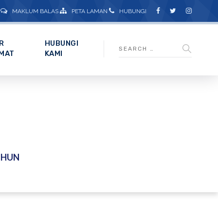
MAKLUM BALAS
PETA LAMAN
HUBUNGI
R
HUBUNGI
MAT
KAMI
HUN