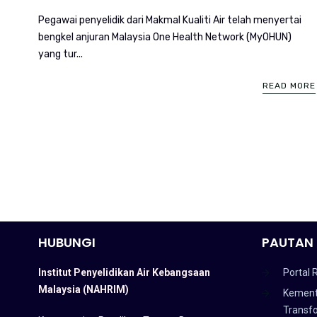
Pegawai penyelidik dari Makmal Kualiti Air telah menyertai
bengkel anjuran Malaysia One Health Network (MyOHUN)
yang tur...
READ MORE
HUBUNGI
PAUTAN 
Institut Penyelidikan Air Kebangsaan
Portal 
Malaysia (NAHRIM)
Kement
Transf