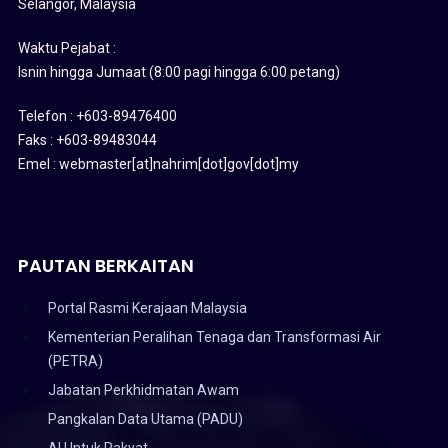
Selangor, Malaysia
Waktu Pejabat :
Isnin hingga Jumaat (8:00 pagi hingga 6:00 petang)
Telefon : +603-89476400
Faks : +603-89483044
Emel : webmaster[at]nahrim[dot]gov[dot]my
PAUTAN BERKAITAN
Portal Rasmi Kerajaan Malaysia
Kementerian Peralihan Tenaga dan Transformasi Air
(PETRA)
Jabatan Perkhidmatan Awam
Pangkalan Data Utama (PADU)
AI Untuk Rakyat