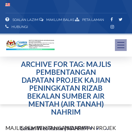
SOALAN LAZIM
MAKLUM BALAS
PETA LAMAN
HUBUNGI
ARCHIVE FOR TAG: MAJLIS
PEMBENTANGAN
DAPATAN PROJEK KAJIAN
PENINGKATAN RIZAB
BEKALAN SUMBER AIR
MENTAH (AIR TANAH)
NAHRIM
MAJLIS PEMBENTANGAN DAPATAN PROJEK
Laman Web Rasmi | NAHRIM
>