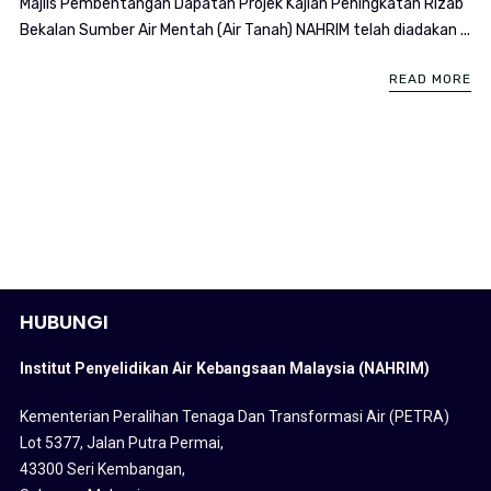
Majlis Pembentangan Dapatan Projek Kajian Peningkatan Rizab
Bekalan Sumber Air Mentah (Air Tanah) NAHRIM telah diadakan ...
READ MORE
HUBUNGI
Institut Penyelidikan Air Kebangsaan Malaysia (NAHRIM)
Kementerian Peralihan Tenaga Dan Transformasi Air (PETRA)
Lot 5377, Jalan Putra Permai,
43300 Seri Kembangan,