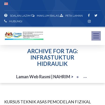
SOALAN LAZIM
MAKLUM BALAS
PETA LAMAN
HUBUNGI
ARCHIVE FOR TAG:
INFRASTUKTUR
HIDRAULIK
Laman Web Rasmi | NAHRIM
>
KURSUS TEKNIK ASAS PEMODELAN FIZIKAL