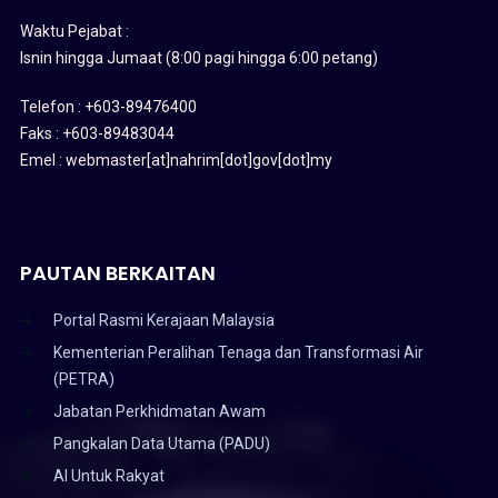
Waktu Pejabat :
Isnin hingga Jumaat (8:00 pagi hingga 6:00 petang)
Telefon : +603-89476400
Faks : +603-89483044
Emel : webmaster[at]nahrim[dot]gov[dot]my
PAUTAN BERKAITAN
Portal Rasmi Kerajaan Malaysia
Kementerian Peralihan Tenaga dan Transformasi Air
(PETRA)
Jabatan Perkhidmatan Awam
Pangkalan Data Utama (PADU)
AI Untuk Rakyat