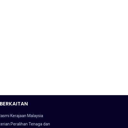
BERKAITAN
Rasmi Kerajaan Malaysia
erian Peralihan Tenaga dan