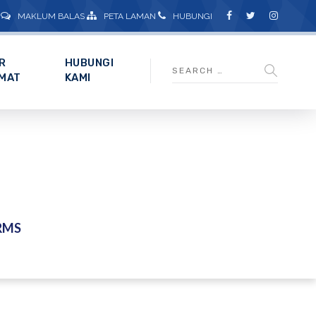
MAKLUM BALAS
PETA LAMAN
HUBUNGI
R
HUBUNGI
MAT
KAMI
RMS