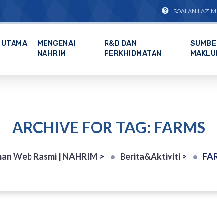
SOALAN LAZIM
UTAMA
MENGENAI
R&D DAN
SUMBE
NAHRIM
PERKHIDMATAN
MAKLU
ARCHIVE FOR TAG: FARMS
an Web Rasmi | NAHRIM
>
Berita&Aktiviti
>
FA