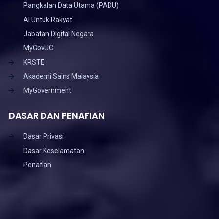
Pangkalan Data Utama (PADU)
AI Untuk Rakyat
Jabatan Digital Negara
MyGovUC
KRSTE
Akademi Sains Malaysia
MyGovernment
DASAR DAN PENAFIAN
Dasar Privasi
Dasar Keselamatan
Penafian