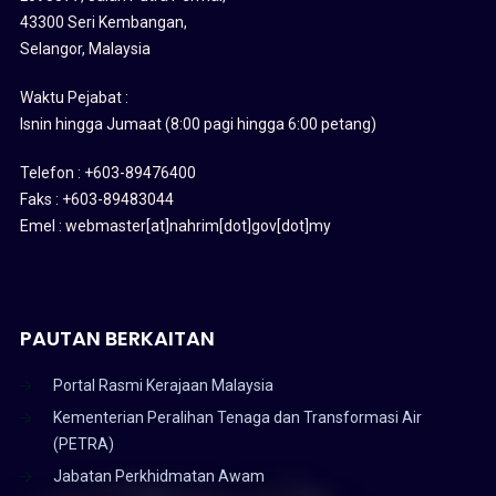
43300 Seri Kembangan,
Selangor, Malaysia
Waktu Pejabat :
Isnin hingga Jumaat (8:00 pagi hingga 6:00 petang)
Telefon : +603-89476400
Faks : +603-89483044
Emel : webmaster[at]nahrim[dot]gov[dot]my
PAUTAN BERKAITAN
Portal Rasmi Kerajaan Malaysia
Kementerian Peralihan Tenaga dan Transformasi Air
(PETRA)
Jabatan Perkhidmatan Awam