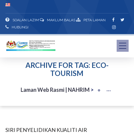
SOALAN LAZIM
MAKLUM BALAS
PETA LAMAN
HUBUNGI
ARCHIVE FOR TAG: ECO-
TOURISM
Laman Web Rasmi | NAHRIM
>
SIRI PENYELIDIKAN KUALITI AIR