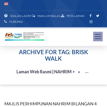
SOALAN LAZIM
MAKLUM BALAS
PETA LAMAN
HUBUNGI
ARCHIVE FOR TAG: BRISK
WALK
Laman Web Rasmi | NAHRIM
>
MAJLIS PERHIMPUNAN NAHRIM BILANGAN 4