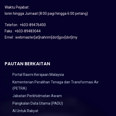
Waktu Pejabat :
Isnin hingga Jumaat (8:00 pagi hingga 6:00 petang)
Telefon : +603-89476400
Faks : +603-89483044
Emel : webmaster[at]nahrim[dot]gov[dot]my
PAUTAN BERKAITAN
Portal Rasmi Kerajaan Malaysia
Kementerian Peralihan Tenaga dan Transformasi Air
(PETRA)
Jabatan Perkhidmatan Awam
Pangkalan Data Utama (PADU)
AI Untuk Rakyat