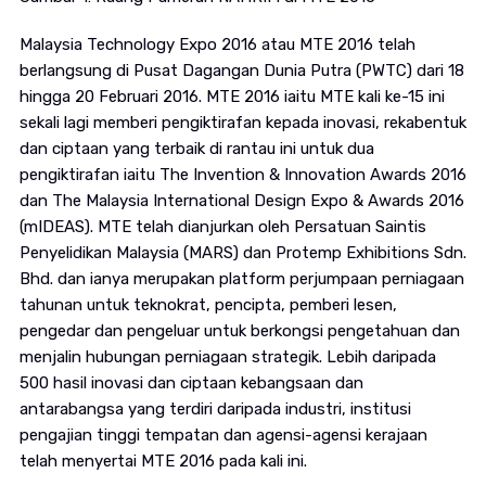
Malaysia Technology Expo 2016 atau MTE 2016 telah
berlangsung di Pusat Dagangan Dunia Putra (PWTC) dari 18
hingga 20 Februari 2016. MTE 2016 iaitu MTE kali ke-15 ini
sekali lagi memberi pengiktirafan kepada inovasi, rekabentuk
dan ciptaan yang terbaik di rantau ini untuk dua
pengiktirafan iaitu The Invention & Innovation Awards 2016
dan The Malaysia International Design Expo & Awards 2016
(mIDEAS). MTE telah dianjurkan oleh Persatuan Saintis
Penyelidikan Malaysia (MARS) dan Protemp Exhibitions Sdn.
Bhd. dan ianya merupakan platform perjumpaan perniagaan
tahunan untuk teknokrat, pencipta, pemberi lesen,
pengedar dan pengeluar untuk berkongsi pengetahuan dan
menjalin hubungan perniagaan strategik. Lebih daripada
500 hasil inovasi dan ciptaan kebangsaan dan
antarabangsa yang terdiri daripada industri, institusi
pengajian tinggi tempatan dan agensi-agensi kerajaan
telah menyertai MTE 2016 pada kali ini.