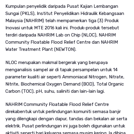
Kumpulan penyelidik daripada Pusat Kajian Lembangan
Sungai (PKLS), Institut Penyelidikan Hidraulik Kebangsaan
Malaysia (NAHRIM) telah mempamerkan tiga (3) Produk
Inovasi untuk MTE 2016 kali ini. Produk-produk tersebut
terdiri daripada NAHRIM Lab on Chip (NLOC), NAHRIM
Community Floatable Flood Relief Centre dan NAHRIM
Water Treatment Plant (NEWTON).
NLOC merupakan makmal bergerak yang berupaya
menganalisis sampel air di tapak persampelan untuk 14
parameter kualiti air seperti Ammoniacal Nitrogen, Nitrate,
Nitrite, Biochemical Oxygen Demand (BOD), Total Organic
Carbon (TOC), pH, suhu, saliniti dan lain-lain lagi.
NAHRIM Community Floatable Flood Relief Centre
direkabentuk untuk perlindungan komuniti semasa banjir
yang dilengkapi dengan dapur, tandas dan bekalan air serta
elektrik. Pusat perlindungan ini juga boleh digunakan untuk
aktiviti seperti hari keluarga semasa musim kering. Ia dibina