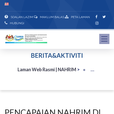
SOALAN LAZIM
MAKLUM BALAS
PETA LAMAN
HUBUNGI
BERITA&AKTIVITI
Laman Web Rasmi | NAHRIM
>
PENCAPAIAN NAHRIM DI