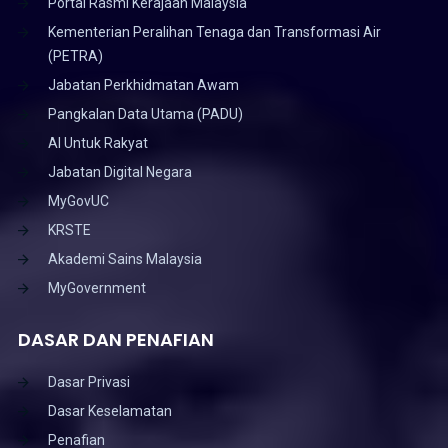
Portal Rasmi Kerajaan Malaysia
Kementerian Peralihan Tenaga dan Transformasi Air
(PETRA)
Jabatan Perkhidmatan Awam
Pangkalan Data Utama (PADU)
AI Untuk Rakyat
Jabatan Digital Negara
MyGovUC
KRSTE
Akademi Sains Malaysia
MyGovernment
DASAR DAN PENAFIAN
Dasar Privasi
Dasar Keselamatan
Penafian