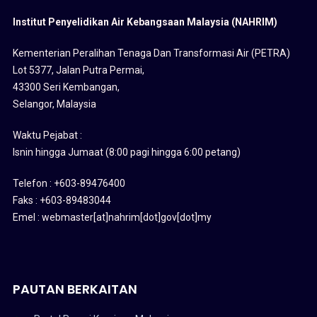
Institut Penyelidikan Air Kebangsaan Malaysia (NAHRIM)
Kementerian Peralihan Tenaga Dan Transformasi Air (PETRA)
Lot 5377, Jalan Putra Permai,
43300 Seri Kembangan,
Selangor, Malaysia
Waktu Pejabat :
Isnin hingga Jumaat (8:00 pagi hingga 6:00 petang)
Telefon : +603-89476400
Faks : +603-89483044
Emel : webmaster[at]nahrim[dot]gov[dot]my
PAUTAN BERKAITAN