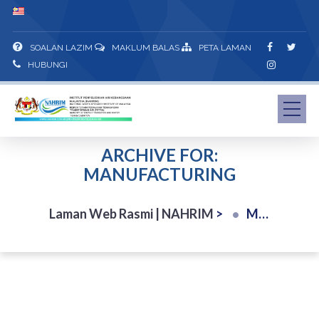
SOALAN LAZIM
MAKLUM BALAS
PETA LAMAN
HUBUNGI
ARCHIVE FOR:
MANUFACTURING
Laman Web Rasmi | NAHRIM
>
Manufacturing