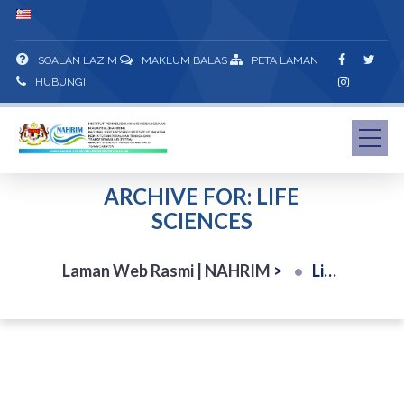
SOALAN LAZIM
MAKLUM BALAS
PETA LAMAN
HUBUNGI
ARCHIVE FOR: LIFE
SCIENCES
Laman Web Rasmi | NAHRIM
>
Life Sciences