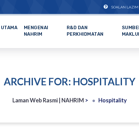
SOALAN LAZIM
UTAMA
MENGENAI
R&D DAN
SUMBE
NAHRIM
PERKHIDMATAN
MAKLU
ARCHIVE FOR: HOSPITALITY
Laman Web Rasmi | NAHRIM
>
Hospitality