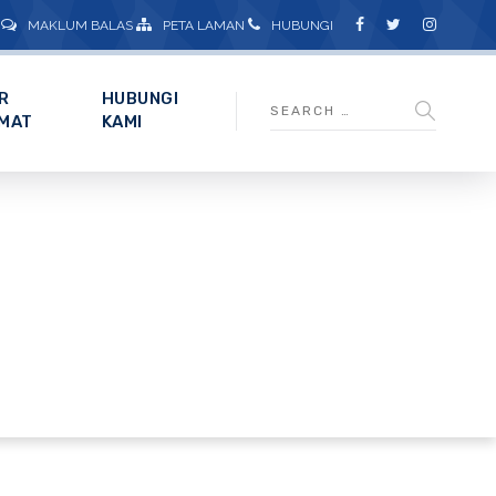
MAKLUM BALAS
PETA LAMAN
HUBUNGI
R
HUBUNGI
MAT
KAMI