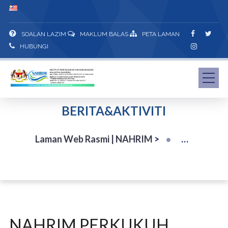
SOALAN LAZIM
MAKLUM BALAS
PETA LAMAN
HUBUNGI
BERITA&AKTIVITI
Laman Web Rasmi | NAHRIM
>
NAHRIM PERKUKUH