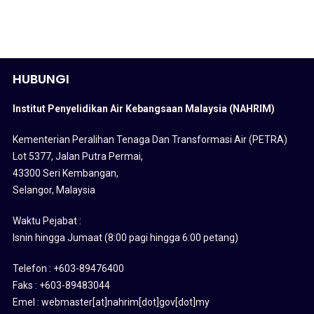
HUBUNGI
Institut Penyelidikan Air Kebangsaan Malaysia (NAHRIM)
Kementerian Peralihan Tenaga Dan Transformasi Air (PETRA)
Lot 5377, Jalan Putra Permai,
43300 Seri Kembangan,
Selangor, Malaysia
Waktu Pejabat :
Isnin hingga Jumaat (8:00 pagi hingga 6:00 petang)
Telefon : +603-89476400
Faks : +603-89483044
Emel : webmaster[at]nahrim[dot]gov[dot]my