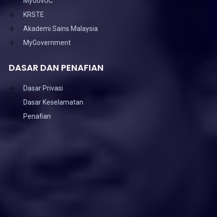
MyGovUC
KRSTE
Akademi Sains Malaysia
MyGovernment
DASAR DAN PENAFIAN
Dasar Privasi
Dasar Keselamatan
Penafian