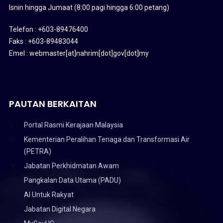
Isnin hingga Jumaat (8:00 pagi hingga 6:00 petang)
Telefon : +603-89476400
Faks : +603-89483044
Emel : webmaster[at]nahrim[dot]gov[dot]my
PAUTAN BERKAITAN
Portal Rasmi Kerajaan Malaysia
Kementerian Peralihan Tenaga dan Transformasi Air
(PETRA)
Jabatan Perkhidmatan Awam
Pangkalan Data Utama (PADU)
AI Untuk Rakyat
Jabatan Digital Negara