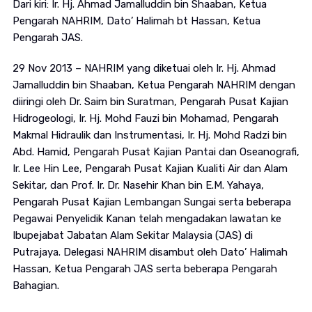
Dari kiri: Ir. Hj. Ahmad Jamalluddin bin Shaaban, Ketua
Pengarah NAHRIM, Dato’ Halimah bt Hassan, Ketua
Pengarah JAS.
29 Nov 2013 – NAHRIM yang diketuai oleh Ir. Hj. Ahmad
Jamalluddin bin Shaaban, Ketua Pengarah NAHRIM dengan
diiringi oleh Dr. Saim bin Suratman, Pengarah Pusat Kajian
Hidrogeologi, Ir. Hj. Mohd Fauzi bin Mohamad, Pengarah
Makmal Hidraulik dan Instrumentasi, Ir. Hj. Mohd Radzi bin
Abd. Hamid, Pengarah Pusat Kajian Pantai dan Oseanografi,
Ir. Lee Hin Lee, Pengarah Pusat Kajian Kualiti Air dan Alam
Sekitar, dan Prof. Ir. Dr. Nasehir Khan bin E.M. Yahaya,
Pengarah Pusat Kajian Lembangan Sungai serta beberapa
Pegawai Penyelidik Kanan telah mengadakan lawatan ke
Ibupejabat Jabatan Alam Sekitar Malaysia (JAS) di
Putrajaya. Delegasi NAHRIM disambut oleh Dato’ Halimah
Hassan, Ketua Pengarah JAS serta beberapa Pengarah
Bahagian.