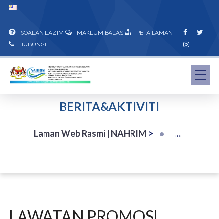
SOALAN LAZIM
MAKLUM BALAS
PETA LAMAN
HUBUNGI
BERITA&AKTIVITI
Laman Web Rasmi | NAHRIM
>
LAWATAN PROMOSI