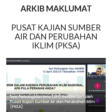
ARKIB MAKLUMAT
PUSAT KAJIAN SUMBER
AIR DAN PERUBAHAN
IKLIM (PKSA)
Sesi Perkongsian Ilmu (SPI) NAHRIM Siri 1 oleh
Pusat Kajian Sumber Air dan Perubahan Iklim
(PKSA)