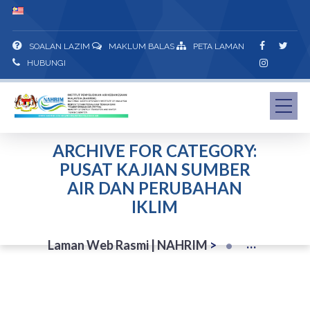
SOALAN LAZIM
MAKLUM BALAS
PETA LAMAN
HUBUNGI
ARCHIVE FOR CATEGORY:
PUSAT KAJIAN SUMBER
AIR DAN PERUBAHAN
IKLIM
Laman Web Rasmi | NAHRIM
>