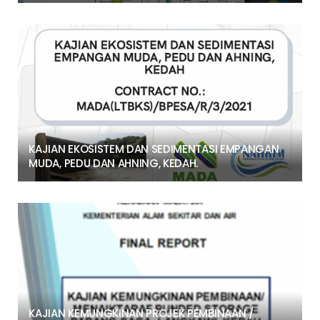
KAJIAN EKOSISTEM DAN SEDIMENTASI EMPANGAN
MUDA, PEDU DAN AHNING, KEDAH.
KAJIAN KEMUNGKINAN PROJEK PEMBINAAN /