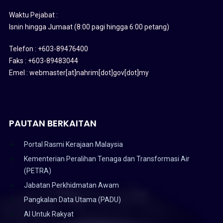
Waktu Pejabat :
Isnin hingga Jumaat (8:00 pagi hingga 6:00 petang)
Telefon : +603-89476400
Faks : +603-89483044
Emel : webmaster[at]nahrim[dot]gov[dot]my
PAUTAN BERKAITAN
Portal Rasmi Kerajaan Malaysia
Kementerian Peralihan Tenaga dan Transformasi Air
(PETRA)
Jabatan Perkhidmatan Awam
Pangkalan Data Utama (PADU)
AI Untuk Rakyat